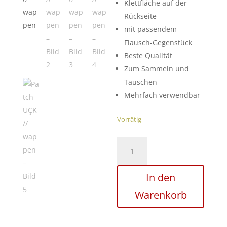
Klettfläche auf der
Rückseite
mit passendem
Flausch-Gegenstück
Beste Qualität
Zum Sammeln und
Tauschen
Mehrfach verwendbar
Vorrätig
Patch
UÇK
//
In den
wappen
Menge
Warenkorb