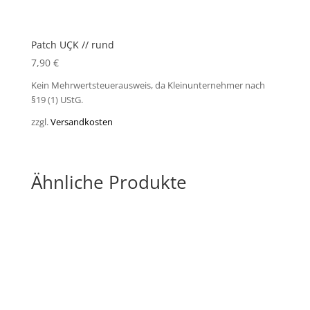
Patch UÇK // rund
7,90
€
Kein Mehrwertsteuerausweis, da Kleinunternehmer nach
§19 (1) UStG.
zzgl.
Versandkosten
Ähnliche Produkte