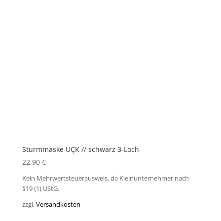
Sturmmaske UÇK // schwarz 3-Loch
22,90
€
Kein Mehrwertsteuerausweis, da Kleinunternehmer nach
§19 (1) UStG.
zzgl.
Versandkosten