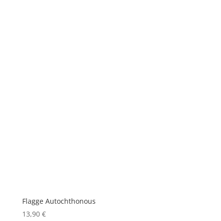
Flagge Autochthonous
13,90
€