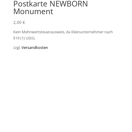
Postkarte NEWBORN
Monument
2,00
€
Kein Mehrwertsteuerausweis, da Kleinunternehmer nach
§19 (1) UStG.
zzgl.
Versandkosten