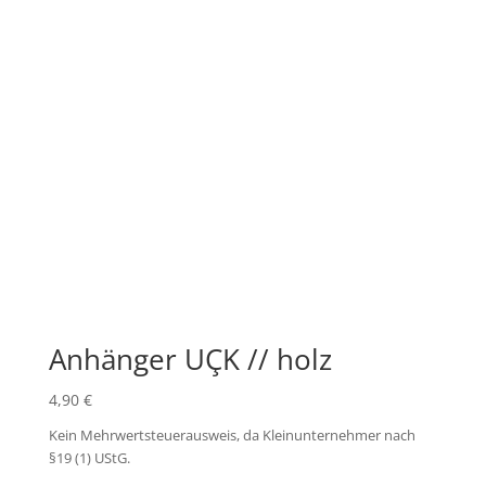
Anhänger UÇK // holz
4,90
€
Kein Mehrwertsteuerausweis, da Kleinunternehmer nach
§19 (1) UStG.