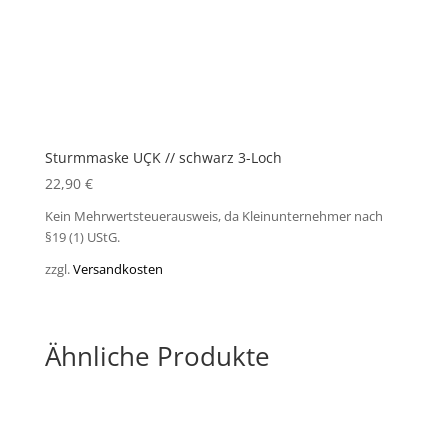
Sturmmaske UÇK // schwarz 3-Loch
22,90
€
Kein Mehrwertsteuerausweis, da Kleinunternehmer nach
§19 (1) UStG.
zzgl.
Versandkosten
Ähnliche Produkte