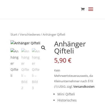
Start
/
Verschiedenes
/ Anhänger Qifteli
Anhänger
Qifteli
5,90
€
Kein
Mehrwertsteuerausweis, da
Kleinunternehmer nach §19
(1) UStG.
zzgl.
Versandkosten
Mini Qifteli
Historisches