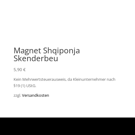
Magnet Shqiponja
Skenderbeu
5,90
€
Kein Mehrwertsteuerausweis, da Kleinunternehmer nach
§19 (1) UStG.
zzgl.
Versandkosten