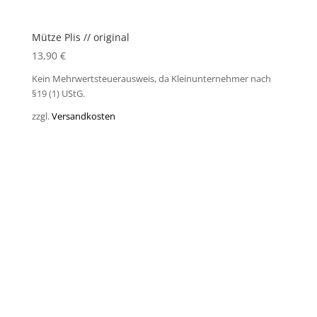
Mütze Plis // original
13,90
€
Kein Mehrwertsteuerausweis, da Kleinunternehmer nach
§19 (1) UStG.
zzgl.
Versandkosten