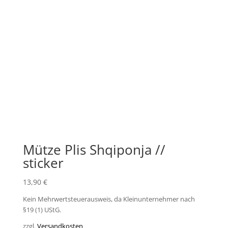
Mütze Plis Shqiponja //
sticker
13,90
€
Kein Mehrwertsteuerausweis, da Kleinunternehmer nach
§19 (1) UStG.
zzgl.
Versandkosten