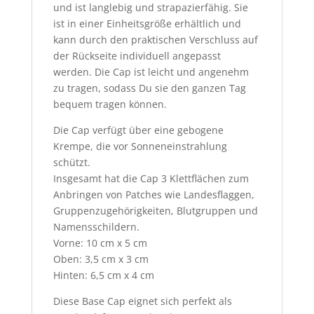
und ist langlebig und strapazierfähig. Sie
ist in einer Einheitsgröße erhältlich und
kann durch den praktischen Verschluss auf
der Rückseite individuell angepasst
werden. Die Cap ist leicht und angenehm
zu tragen, sodass Du sie den ganzen Tag
bequem tragen können.
Die Cap verfügt über eine gebogene
Krempe, die vor Sonneneinstrahlung
schützt.
Insgesamt hat die Cap 3 Klettflächen zum
Anbringen von Patches wie Landesflaggen,
Gruppenzugehörigkeiten, Blutgruppen und
Namensschildern.
Vorne: 10 cm x 5 cm
Oben: 3,5 cm x 3 cm
Hinten: 6,5 cm x 4 cm
Diese Base Cap eignet sich perfekt als