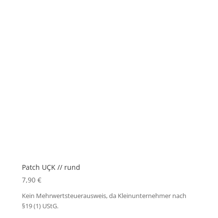
Patch UÇK // rund
7,90
€
Kein Mehrwertsteuerausweis, da Kleinunternehmer nach
§19 (1) UStG.