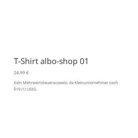
T-Shirt albo-shop 01
24,99
€
Kein Mehrwertsteuerausweis, da Kleinunternehmer nach
§19 (1) UStG.