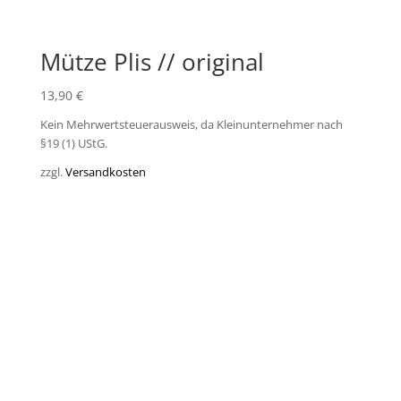
Mütze Plis // original
13,90
€
Kein Mehrwertsteuerausweis, da Kleinunternehmer nach
§19 (1) UStG.
zzgl.
Versandkosten