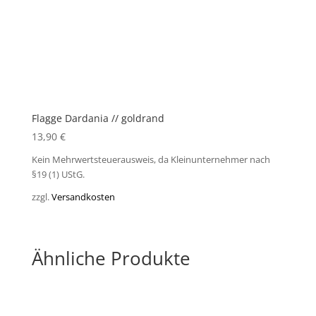
Flagge Dardania // goldrand
13,90
€
Kein Mehrwertsteuerausweis, da Kleinunternehmer nach
§19 (1) UStG.
zzgl.
Versandkosten
Ähnliche Produkte