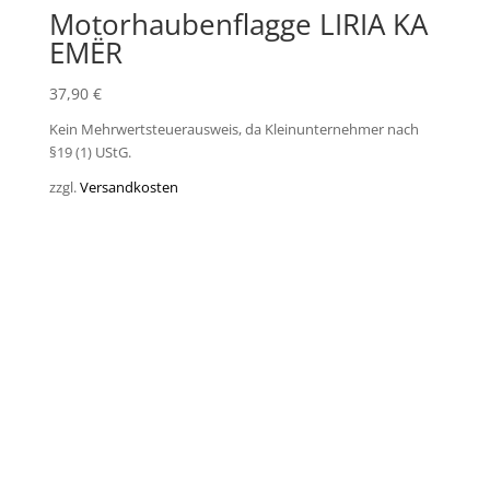
Motorhaubenflagge LIRIA KA
EMËR
37,90
€
Kein Mehrwertsteuerausweis, da Kleinunternehmer nach
§19 (1) UStG.
zzgl.
Versandkosten