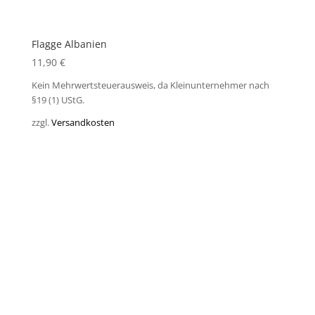
Flagge Albanien
11,90
€
Kein Mehrwertsteuerausweis, da Kleinunternehmer nach
§19 (1) UStG.
zzgl.
Versandkosten