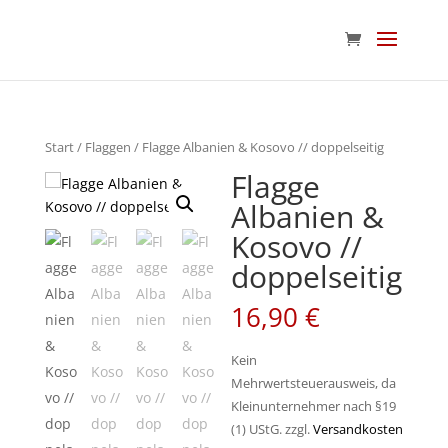
Start
/
Flaggen
/ Flagge Albanien & Kosovo // doppelseitig
Flagge
Albanien &
Kosovo //
doppelseitig
16,90
€
Kein
Mehrwertsteuerausweis, da
Kleinunternehmer nach §19
(1) UStG.
zzgl.
Versandkosten