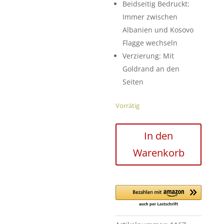
Beidseitig Bedruckt:
Immer zwischen
Albanien und Kosovo
Flagge wechseln
Verzierung: Mit
Goldrand an den
Seiten
Vorrätig
Flagge
In den
Albanien
Warenkorb
&
Kosovo
//
doppelseitig
Menge