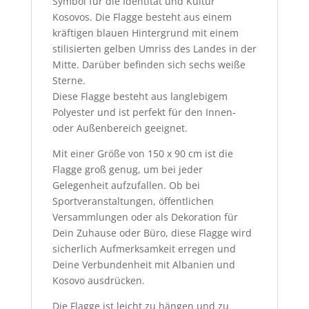
Symbol für die Identität und Kultur
Kosovos. Die Flagge besteht aus einem
kräftigen blauen Hintergrund mit einem
stilisierten gelben Umriss des Landes in der
Mitte. Darüber befinden sich sechs weiße
Sterne.
Diese Flagge besteht aus langlebigem
Polyester und ist perfekt für den Innen-
oder Außenbereich geeignet.
Mit einer Größe von 150 x 90 cm ist die
Flagge groß genug, um bei jeder
Gelegenheit aufzufallen. Ob bei
Sportveranstaltungen, öffentlichen
Versammlungen oder als Dekoration für
Dein Zuhause oder Büro, diese Flagge wird
sicherlich Aufmerksamkeit erregen und
Deine Verbundenheit mit Albanien und
Kosovo ausdrücken.
Die Flagge ist leicht zu hängen und zu