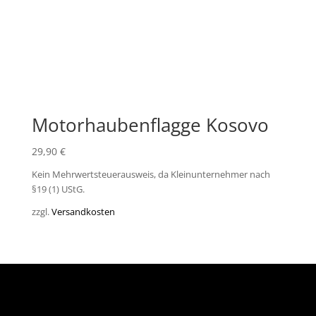
Motorhaubenflagge Kosovo
29,90
€
Kein Mehrwertsteuerausweis, da Kleinunternehmer nach
§19 (1) UStG.
zzgl.
Versandkosten