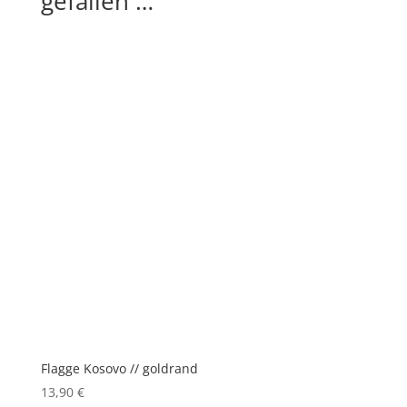
gefallen …
Flagge Kosovo // goldrand
13,90
€