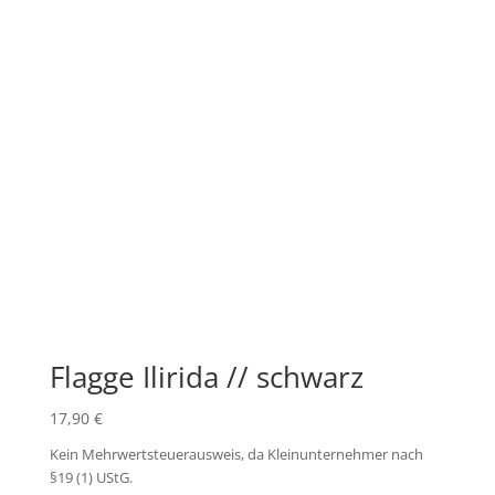
Flagge Ilirida // schwarz
17,90
€
Kein Mehrwertsteuerausweis, da Kleinunternehmer nach
§19 (1) UStG.