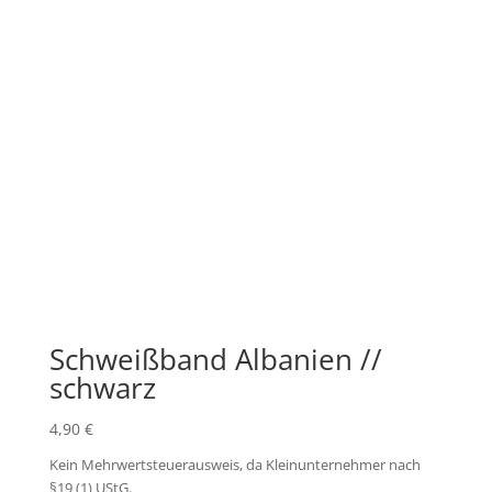
Schweißband Albanien //
schwarz
4,90
€
Kein Mehrwertsteuerausweis, da Kleinunternehmer nach
§19 (1) UStG.