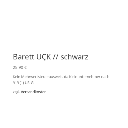
Barett UÇK // schwarz
25,90
€
Kein Mehrwertsteuerausweis, da Kleinunternehmer nach
§19 (1) UStG.
zzgl.
Versandkosten