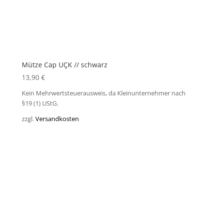
Mütze Cap UÇK // schwarz
13,90
€
Kein Mehrwertsteuerausweis, da Kleinunternehmer nach
§19 (1) UStG.
zzgl.
Versandkosten