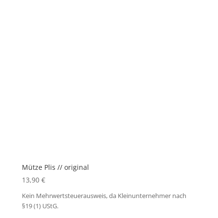
Mütze Plis // original
13,90
€
Kein Mehrwertsteuerausweis, da Kleinunternehmer nach
§19 (1) UStG.