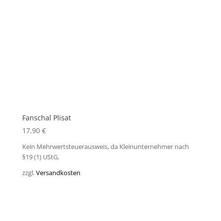
Fanschal Plisat
17,90
€
Kein Mehrwertsteuerausweis, da Kleinunternehmer nach
§19 (1) UStG.
zzgl.
Versandkosten