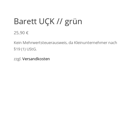
Barett UÇK // grün
25,90
€
Kein Mehrwertsteuerausweis, da Kleinunternehmer nach
§19 (1) UStG.
zzgl.
Versandkosten