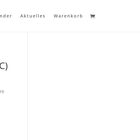
ender
Aktuelles
Warenkorb
C)
19