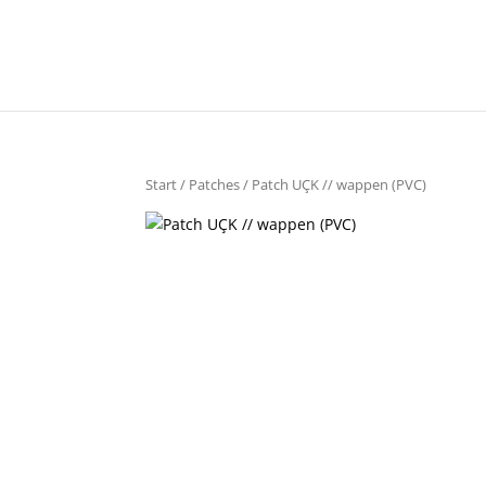
Start
/
Patches
/ Patch UÇK // wappen (PVC)