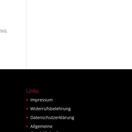
StG.
Links
Impressum
Widerrufsbelehrung
Datenschutzerklärung
Allgemeine