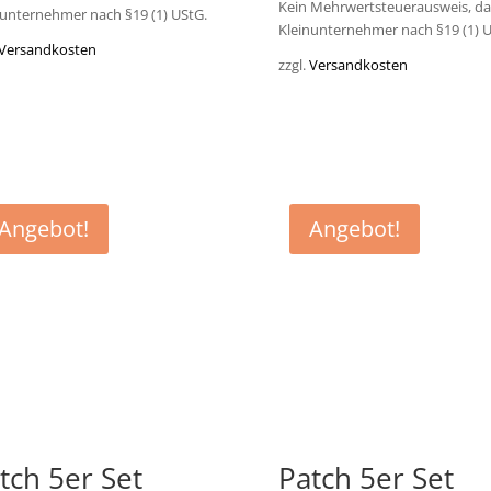
Kein Mehrwertsteuerausweis, da
nunternehmer nach §19 (1) UStG.
Kleinunternehmer nach §19 (1) U
Versandkosten
zzgl.
Versandkosten
Angebot!
Angebot!
tch 5er Set
Patch 5er Set