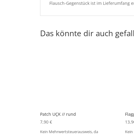
Flausch-Gegenstück ist im Lieferumfang 
Das könnte dir auch gefal
Patch UÇK // rund
Flag
7,90
€
13,
Kein Mehrwertsteuerausweis, da
Kein