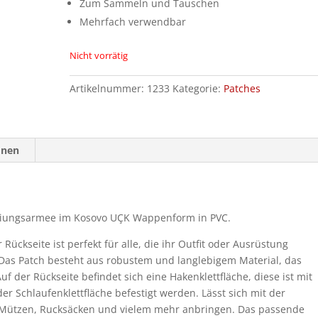
Zum Sammeln und Tauschen
Mehrfach verwendbar
Nicht vorrätig
Artikelnummer:
1233
Kategorie:
Patches
onen
eiungsarmee im Kosovo UÇK Wappenform in PVC.
Rückseite ist perfekt für alle, die ihr Outfit oder Ausrüstung
Das Patch besteht aus robustem und langlebigem Material, das
uf der Rückseite befindet sich eine Hakenklettfläche, diese ist mit
r Schlaufenklettfläche befestigt werden. Lässt sich mit der
n, Mützen, Rucksäcken und vielem mehr anbringen. Das passende