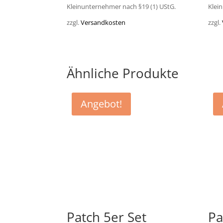
Kleinunternehmer nach §19 (1) UStG.
Klei
zzgl.
Versandkosten
zzgl.
Ähnliche Produkte
Angebot!
Patch 5er Set
Pa