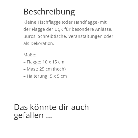
Beschreibung
Kleine Tischflagge (oder Handflagge) mit
der Flagge der UÇK für besondere Anlässe,
Büros, Schreibtische, Veranstaltungen oder
als Dekoration.
Maße:
– Flagge: 10 x 15 cm
– Mast: 25 cm (hoch)
– Halterung: 5 x 5 cm
Das könnte dir auch
gefallen …