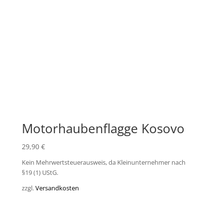
Motorhaubenflagge Kosovo
29,90
€
Kein Mehrwertsteuerausweis, da Kleinunternehmer nach
§19 (1) UStG.
zzgl.
Versandkosten