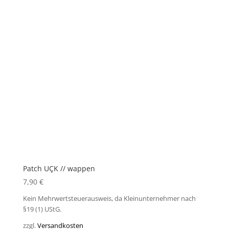
Patch UÇK // wappen
7,90
€
Kein Mehrwertsteuerausweis, da Kleinunternehmer nach
§19 (1) UStG.
zzgl.
Versandkosten