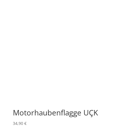
Motorhaubenflagge UÇK
34,90
€