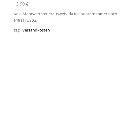
13,90
€
Kein Mehrwertsteuerausweis, da Kleinunternehmer nach
§19 (1) UStG.
zzgl.
Versandkosten