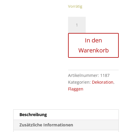
Vorrätig
Tischflagge
UÇK
Menge
In den
Warenkorb
Artikelnummer:
1187
Kategorien:
Dekoration
,
Flaggen
Beschreibung
Zusätzliche Informationen