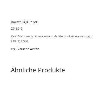
Barett UÇK // rot
25,90
€
Kein Mehrwertsteuerausweis, da Kleinunternehmer nach
§19 (1) UStG.
zzgl.
Versandkosten
Ähnliche Produkte